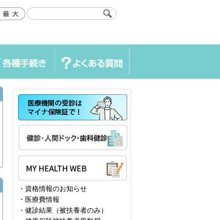
き
よくある質問
・資格情報のお知らせ
・医療費情報
・健診結果（被扶養者のみ）