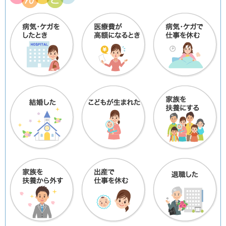
基準額が変更になります。（令和7年10月1日から適用）
2025年09月05日
スポーツクラブ ルネサンス 入会キャンペーンを開始します！