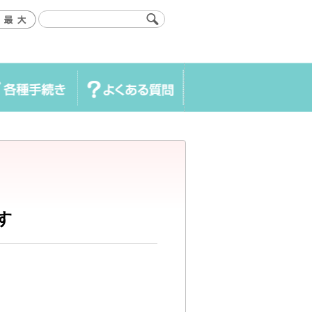
き
よくある質問
す