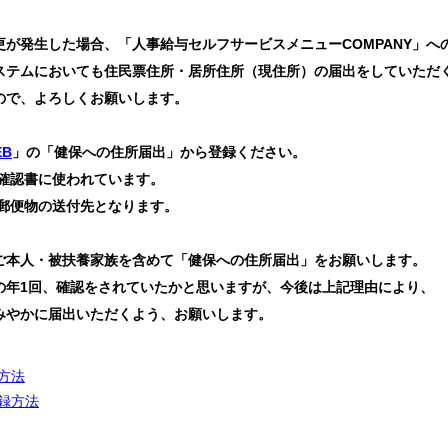
更が発生した場合、「
人事給与セルフサービスメニューCOMPANY」へ
ステムにおいても住民票住所・居所住所（現住所）の届出をしていただ
たので、よろしくお願いします。
EB
」の「健保への住所届出」から登録ください。
確認書に使われています。
郵便物の送付先となります。
ご本人・被扶養家族を含めて「健保への住所届出」をお願いします。
の年1回、確認をされていたかと思いますが、今後は
上記理由により、
やかに届出いただくよう、お願いします。
方法
録方法