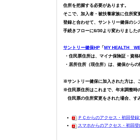
住所を把握する必要があります。
そこで、加入者・被扶養家族に住所変
登録と合わせて、サントリー健保のシ
手続きフローに6/30より変わりまし
サントリー健保HP
「
MY HEALTH W
・住民票住所は、マイナ保険証・資格
・居所住所（現住所）は、健保からの
※サントリー健保に加入された方は、
※住民票住所はこれまで、年末調整時
住民票の住所変更をされた場合、すみ
ＰＣからのアクセス・初回登録
スマホからのアクセス・初回登