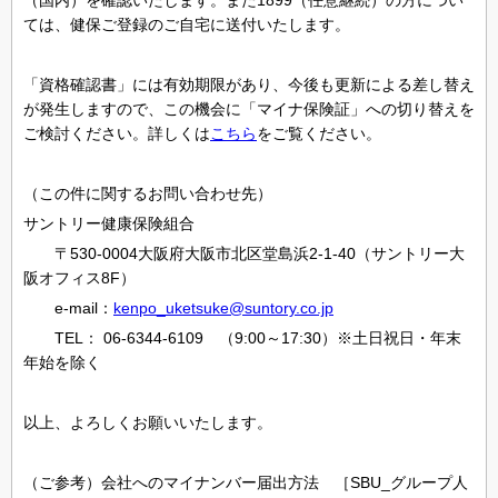
（国内）を確認いたします。また1899（任意継続）の方につい
ては、健保ご登録のご自宅に送付いたします。
「資格確認書」には有効期限があり、今後も更新による差し替え
が発生しますので、この機会に「マイナ保険証」への切り替えを
ご検討ください。詳しくは
こちら
をご覧ください。
（この件に関するお問い合わせ先）
サントリー健康保険組合
〒530-0004大阪府大阪市北区堂島浜2-1-40（サントリー大
阪オフィス8F）
e-mail：
kenpo_uketsuke@suntory.co.jp
TEL： 06-6344-6109 （9:00～17:30）※土日祝日・年末
年始を除く
以上、よろしくお願いいたします。
（ご参考）会社へのマイナンバー届出方法 ［SBU_グループ人