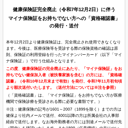
健康保険証完全廃止（令和7年12月2日）に伴う
マイナ保険証をお持ちでない方への「資格確認書」
の発行・送付
本年12月2日より健康保険証は、完全廃止され使用できなくなり
ます。今後は、医療保険等を受診する際の保険資格の確認は原
則、保険証の利用登録を行ったマイナンバーカード（以下「マイ
ナ保険証」）で行う仕組みとなります。
この度
、
健康保険証の完全廃止にあたり、「マイナ保険証」をお
持ちでない健保加入者（被扶養家族を含む）の方には、「資格確
認書」（令和10年12月末まで有効）を発行、令和7年11月初旬頃
より順次送付いたします。（送付方法については※注を参照）
（「資格確認書」は、「マイナ保険証」をお持ちでない方が医療
機関で保険診療を受診される際に必要な書類です。）
※注：健康保険の記号が1601～2007（1899を除く）までの方は
健保より社内メールで送付、4001以降の方は所属会社の人事部
経由で送付します。なお海外勤務者の方には別途メールで送付先