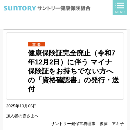
ページ内を移動するためのリンクです。
MENU
サイト内の主なカテゴリメニューへ移動します
このページの本文へ移動します
健康保険証完全廃止（令和7
年12月2日）に伴う マイナ
保険証をお持ちでない方へ
の「資格確認書」の発行・送
付
2025年10月06日
加入者の皆さまへ
サントリー健保常務理事 後藤 アキ子