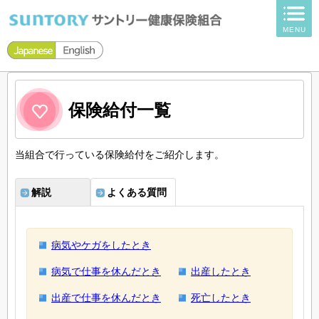
ページ内を移動するためのリンクです。
MENU
サイト内の主なカテゴリメニューへ移動します
このページの本文へ移動します
保険給付一覧
当組合で行っている保険給付をご紹介します。
解説
よくある質問
病気やケガをしたとき
病気で仕事を休んだとき
出産したとき
出産で仕事を休んだとき
死亡したとき