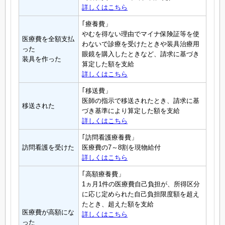
詳しくはこちら
｢療養費」
やむを得ない理由でマイナ保険証等を使
医療費を全額支払
わないで診療を受けたときや装具治療用
った
眼鏡を購入したときなど、請求に基づき
装具を作った
算定した額を支給
詳しくはこちら
｢移送費」
医師の指示で移送されたとき、請求に基
移送された
づき基準により算定した額を支給
詳しくはこちら
｢訪問看護療養費」
訪問看護を受けた
医療費の7～8割を現物給付
詳しくはこちら
｢高額療養費」
1ヵ月1件の医療費自己負担が、所得区分
に応じ定められた自己負担限度額を超え
たとき、超えた額を支給
医療費が高額にな
詳しくはこちら
った